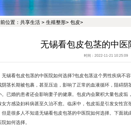
当前位置：
共享生活
>
生殖整形
>
包皮
>
无锡看包皮包茎的中医
时间：2022-11-21 10:25:09
无锡看包皮包茎的中医院如何选择?包皮包茎这个男性疾病不
成阴茎长期被包裹，甚至压迫，影响了正常的血液循环，阻碍阴
小。已婚的患者还会影响妻子的健康。包皮内会聚积大量包皮垢
致女方感染妇科病甚至久治不愈。临床中，包皮垢是引发女性宫
，但是很多人不知道无锡看包皮包茎的中医院如何选择。下面就
医院如何选择。