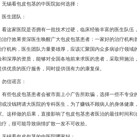
无锡看包皮包茎的中医院如何选择：
医生团队：
看这家医院是否拥有一批技术过硬，临床经验丰富的医生队伍
的治疗效果资深医生唤醒广大包皮包茎患者：一家好的治疗机构
治疗机构，医生团队力量要雄厚，应该汇聚国内众多病诊疗领域
验和深厚的资质，能够对全国各地前来求医的患者，采取辩施治
提供优质的医疗服务，同时提供强有力的康复保。
勿信谣言：
有些包皮包茎患者会被市面上小广告所欺骗，选择一些不专业
用或没钱聘请大医院的专科医生，为了赚钱不顾病人的身体健康
家。这样做的后果，直接影响了包皮包茎患者医治的最佳时间和治
治疗，很可能导致病情扩散一发不可收拾。
无锡看包皮包茎的中医院哪家好：