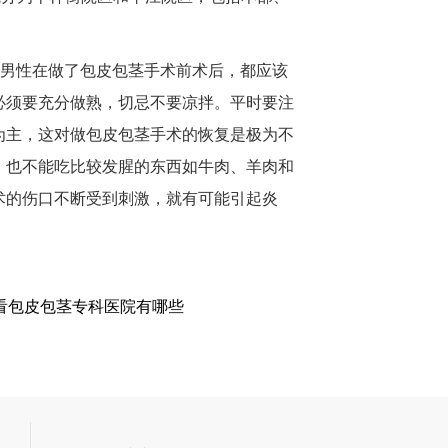
，男性在做了包皮包茎手术前术后，都应该
必须要充分做熟，切忌不要凉拌。平时要注
为主，这对做包皮包茎手术的恢复是极为不
，也不能吃比较发腥的东西如牛肉、羊肉和
术的伤口不断受到刺激，就有可能引起炎
看包皮包茎专科医院有哪些