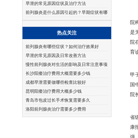
早泄的常见原因症状及治疗方法
前列腺炎是什么原因引起的？早期症状有哪
些
院
是
热点关注
院
前列腺炎有哪些症状？如何治疗效果好
育
早泄的常见原因及日常改善方法
慢性前列腺炎对生活的影响及日常注意事项
长沙阳痿治疗费用大概需要多少钱
甲
成都早泄需要做哪些检查比较好
国
昆明阳痿治疗费用大概多少钱
院
青岛市包皮过长手术恢复需要多久
洛阳前列腺炎治疗需要多少费用
省
康
强