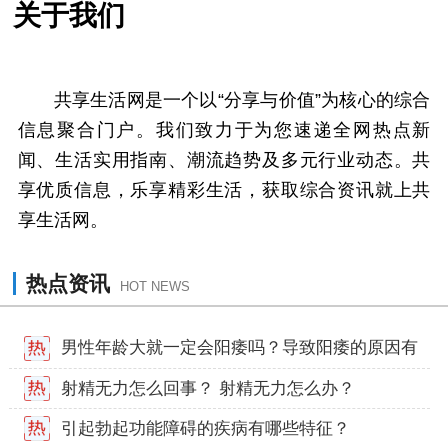
关于我们
共享生活网是一个以“分享与价值”为核心的综合
信息聚合门户。我们致力于为您速递全网热点新
闻、生活实用指南、潮流趋势及多元行业动态。共
享优质信息，乐享精彩生活，获取综合资讯就上共
享生活网。
热点资讯
HOT NEWS
男性年龄大就一定会阳痿吗？导致阳痿的原因有
哪些？
射精无力怎么回事？ 射精无力怎么办？
引起勃起功能障碍的疾病有哪些特征？