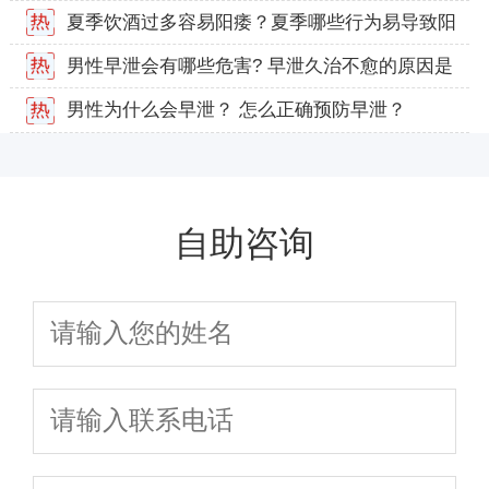
夏季饮酒过多容易阳痿？夏季哪些行为易导致阳
痿？
男性早泄会有哪些危害? 早泄久治不愈的原因是
什么？
男性为什么会早泄？ 怎么正确预防早泄？
自助咨询