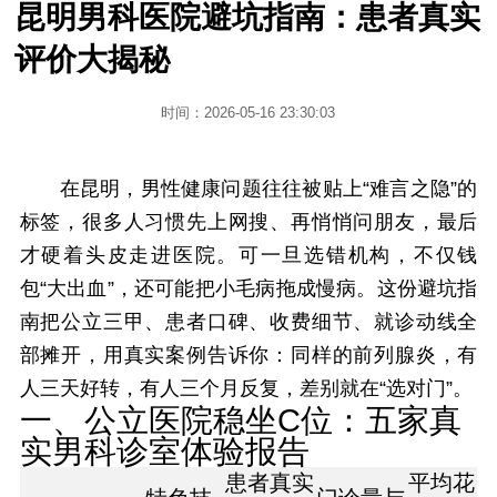
昆明男科医院避坑指南：患者真实
评价大揭秘
时间：2026-05-16 23:30:03
在昆明，男性健康问题往往被贴上“难言之隐”的
标签，很多人习惯先上网搜、再悄悄问朋友，最后
才硬着头皮走进医院。可一旦选错机构，不仅钱
包“大出血”，还可能把小毛病拖成慢病。这份避坑指
南把公立三甲、患者口碑、收费细节、就诊动线全
部摊开，用真实案例告诉你：同样的前列腺炎，有
人三天好转，有人三个月反复，差别就在“选对门”。
一、公立医院稳坐C位：五家真
实男科诊室体验报告
患者真实
平均花