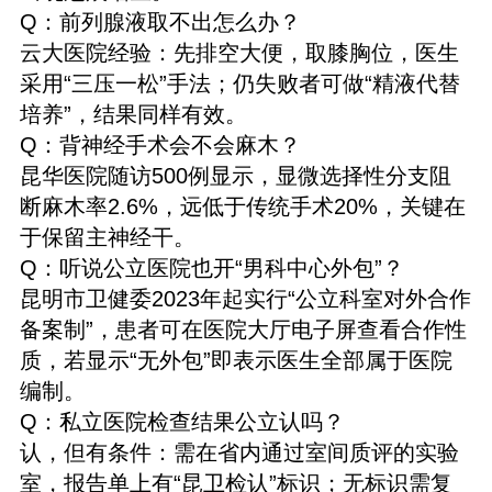
Q：前列腺液取不出怎么办？
云大医院经验：先排空大便，取膝胸位，医生
采用“三压一松”手法；仍失败者可做“精液代替
培养”，结果同样有效。
Q：背神经手术会不会麻木？
昆华医院随访500例显示，显微选择性分支阻
断麻木率2.6%，远低于传统手术20%，关键在
于保留主神经干。
Q：听说公立医院也开“男科中心外包”？
昆明市卫健委2023年起实行“公立科室对外合作
备案制”，患者可在医院大厅电子屏查看合作性
质，若显示“无外包”即表示医生全部属于医院
编制。
Q：私立医院检查结果公立认吗？
认，但有条件：需在省内通过室间质评的实验
室，报告单上有“昆卫检认”标识；无标识需复