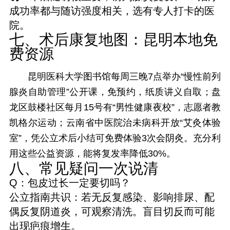
成功率都与随访强度相关，选有专人打卡的医
院。
七、术后康复地图：昆明本地免
费资源
昆明医科大学图书馆每周三晚7点举办“慢性前列
腺炎自助管理”公开课，免预约，纸质讲义自取；盘
龙区鼓楼社区每月15号有“男性健康夜校”，志愿者教
凯格尔运动；云南省中医院治未病科开放“艾灸体验
室”，凭公立术后小结可免费体验3次会阴灸。充分利
用这些公益资源，能将复发率降低30%。
八、常见疑问一次说清
Q：包皮过长一定要切吗？
公立指南共识：若无反复感染、影响排尿、配
偶反复阴道炎，可观察清洗。盲目切反而可能
出现疤痕增生。