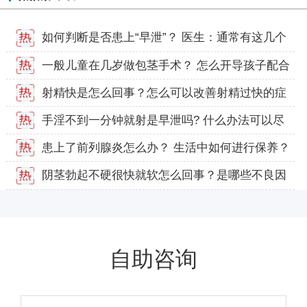
如何判断是否患上“早泄”？ 医生：通常有这几个
因素决定
一般儿童在几岁做包茎手术？ 怎么开导孩子配合
手术？
射精快是怎么回事？怎么可以改善射精过快的症
状？
手淫不到一分钟就射是早泄吗? 什么办法可以尽
快恢复？
患上了前列腺炎怎么办？ 生活中如何进行保养？
阴茎勃起不硬很快就软怎么回事？是哪些不良因
素造成的？
自助咨询