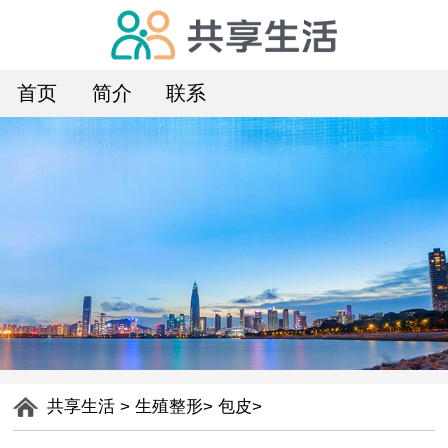
首页
简介
联系
共享生活
>
生殖整形
>
包皮
>