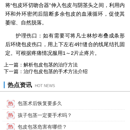
将“包皮环切吻合器”伸入包皮与阴茎头之间，利用内
环和外环密闭后阻断多余包皮的血液循环，促使其
萎缩、自然脱落。
护理伤口：如有需要可将凡士林纱布叠成条形
后环绕包皮伤口，用上下左右4针缝合的线尾结扎固
定。可根据疼痛情况服用1～2片止疼片。
上一篇：
解析包皮包茎的治疗方法
下一篇：
治疗包皮包茎的手术方法介绍
热点资讯
HOT NEWS
包茎术后恢复要多久
孩子包茎一定要手术吗？
包皮包茎危害有哪些？