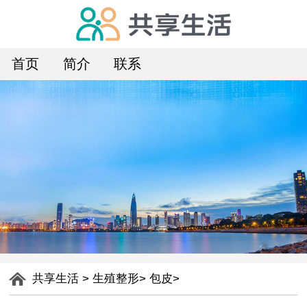
首页
简介
联系
共享生活
>
生殖整形
>
包皮
>