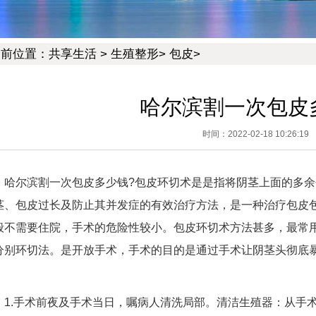
当前位置：
共享生活
>
生殖整形
>
包皮
>
哈尔滨割一次包皮
时间：2022-02-18 10:26:19
哈尔滨割一次包皮多少钱?包皮环切术是是指将阴茎上面的多
茎、包皮过长及防止其并发症的有效治疗方法，是一种治疗包皮包
般不需要住院，手术的危险性较小。包皮环切术方法甚多，最常
分别环切法。是开放手术，手术的目的是通过手术让阴茎头彻底
。
1.手术前夜及手术当日，嘱病人清洗局部。清洁生殖器：从手术