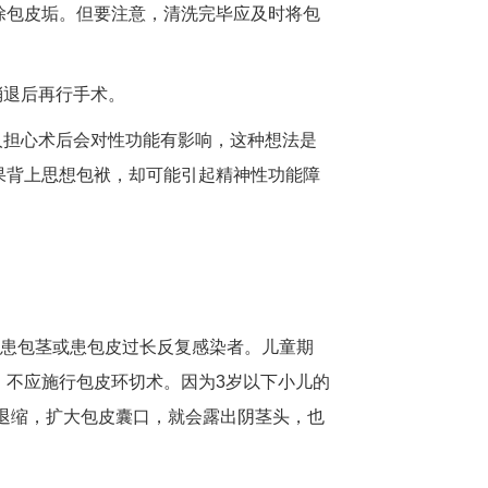
除包皮垢。但要注意，清洗完毕应及时将包
消退后再行手术。
人担心术后会对性功能有影响，这种想法是
果背上思想包袱，却可能引起精神性功能障
人患包茎或患包皮过长反复感染者。儿童期
，不应施行包皮环切术。因为3岁以下小儿的
退缩，扩大包皮囊口，就会露出阴茎头，也