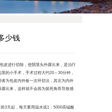
多少钱
余包皮进行切除，使阴茎头外露出来，是治疗
茎的小手术，手术过程大约20～30分钟，
用者为包皮内外板一次环切法，其次为内外
暴露出来，这样就不会因为留死角而导致感
前3天起，每天要用温水或1：5000高锰酸