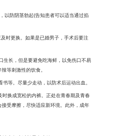
)，以防阴茎勃起(告知患者可以适当通过掐
应及时更换。如果是已婚男子，手术后要注
切口生长，但是要避免吃海鲜，以免伤口不易
辛辣等刺激性的饮食。
或看书等。尽量少走动，以防术后运动出血。
及时换成宽松的内裤。正处在青春期及青春
会接受摩擦，尽快适应新环境。此外，成年